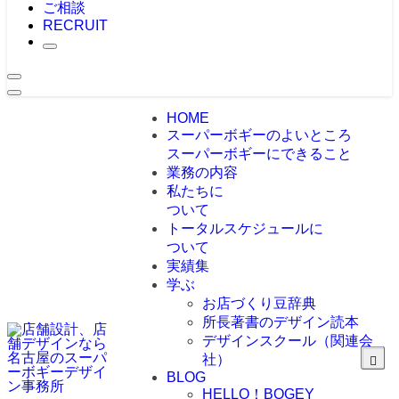
ご相談
RECRUIT
HOME
スーパーボギーのよいところ
スーパーボギーにできること
業務の内容
私たちに
ついて
トータルスケジュールに
ついて
実績集
学ぶ
お店づくり豆辞典
所長著書のデザイン読本
デザインスクール（関連会
社）
BLOG
HELLO！BOGEY