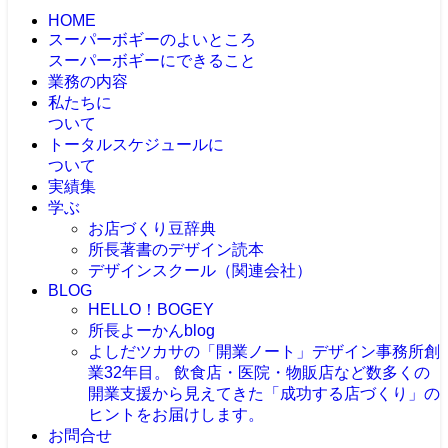
HOME
スーパーボギーのよいところ
スーパーボギーにできること
業務の内容
私たちに
ついて
トータルスケジュールに
ついて
実績集
学ぶ
お店づくり豆辞典
所長著書のデザイン読本
デザインスクール（関連会社）
BLOG
HELLO！BOGEY
所長よーかんblog
よしだツカサの「開業ノート」
デザイン事務所創
業32年目。 飲食店・医院・物販店など数多くの
開業支援から見えてきた「成功する店づくり」の
ヒントをお届けします。
お問合せ