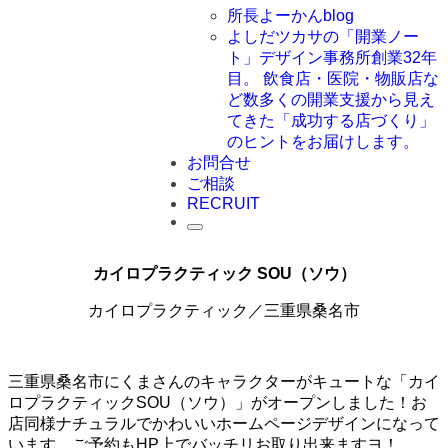
所長よーかんblog
よしだツカサの「開業ノー
ト」
デザイン事務所創業32年
目。 飲食店・医院・物販店な
ど数多くの開業支援から見え
てきた「成功する店づくり」
のヒントをお届けします。
お問合せ
ご相談
RECRUIT
カイロプラクティック SOU（ソウ）
カイロプラクティック／三重県桑名市
三重県桑名市にくまさんのキャラクターがキュートな「カイ
ロプラクティックSOU（ソウ）」がオープンしました！お
店同様ナチュラルでかわいいホームページデザインになって
います。ご予約もHP上でバッチリお取り出来ますヨ！