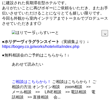
に建設された長期滞在型ホテルです。
ありがたいことに再びボギーにご依頼をいただき、またお手
伝いさせていただけることになりとても嬉しい限りです。
今回も外観から室内インテリアまでトータルでプロデュース
させていただきます◎
●
ホリデーヴィラグランスイート
（実績集より）↓
https://bogey.co.jp/works/hotelvilla/index.php
●無料相談会のご予約はこちらから！↓
あわせて読みたい
ご相談はこちらから！
ご相談はこちらから！ ご
相談の方法 オンライン相談 zoom相談 >>
メール相談 >> LINE相談 >> 電話相談 電
話相談 >> 直接相談 会...