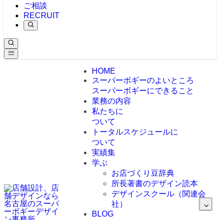
ご相談
RECRUIT
HOME
スーパーボギーのよいところ
スーパーボギーにできること
業務の内容
私たちに
ついて
トータルスケジュールに
ついて
実績集
学ぶ
お店づくり豆辞典
所長著書のデザイン読本
デザインスクール（関連会
社）
BLOG