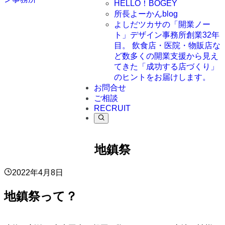
HELLO！BOGEY
所長よーかんblog
よしだツカサの「開業ノー
ト」
デザイン事務所創業32年
目。 飲食店・医院・物販店な
ど数多くの開業支援から見え
てきた「成功する店づくり」
のヒントをお届けします。
お問合せ
ご相談
RECRUIT
地鎮祭
2022年4月8日
地鎮祭って？