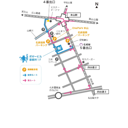
https://bogey.co.jp/