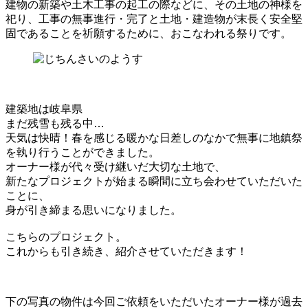
建物の新築や土木工事の起工の際などに、その土地の神様を
祀り、工事の無事進行・完了と土地・建造物が末長く安全堅
固であることを祈願するために、おこなわれる祭りです。
建築地は岐阜県
まだ残雪も残る中…
天気は快晴！春を感じる暖かな日差しのなかで無事に地鎮祭
を執り行うことができました。
オーナー様が代々受け継いだ大切な土地で、
新たなプロジェクトが始まる瞬間に立ち会わせていただいた
ことに、
身が引き締まる思いになりました。
こちらのプロジェクト。
これからも引き続き、紹介させていただきます！
下の写真の物件は今回ご依頼をいただいたオーナー様が過去