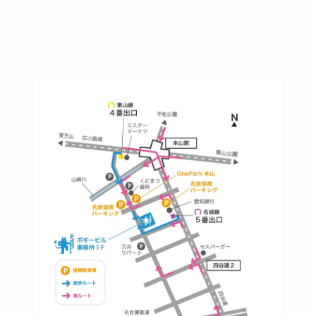
本山駅 4番出口より徒歩２分！
※お車の方は 近隣のコインパーキングを
ご利用ください