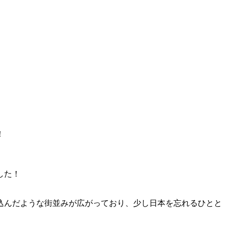
！
した！
込んだような街並みが広がっており、少し日本を忘れるひとと