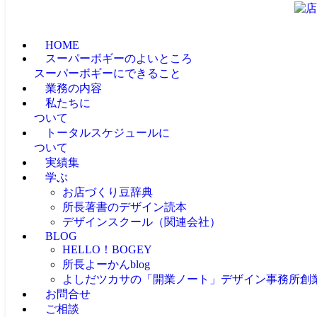
HOME
スーパーボギーのよいところ
スーパーボギーにできること
業務の内容
私たちに
ついて
トータルスケジュールに
ついて
実績集
学ぶ
お店づくり豆辞典
所長著書のデザイン読本
デザインスクール（関連会社）
BLOG
HELLO！BOGEY
所長よーかんblog
よしだツカサの「開業ノート」
デザイン事務所創
お問合せ
ご相談