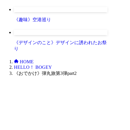
《趣味》空港巡り
《デザインのこと》デザインに誘われたお祭
り
HOME
HELLO！ BOGEY
《おでかけ》弾丸旅第3弾part2