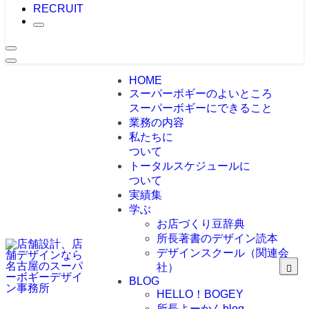
RECRUIT
HOME
スーパーボギーのよいところ
スーパーボギーにできること
業務の内容
私たちに
ついて
トータルスケジュールに
ついて
実績集
学ぶ
お店づくり豆辞典
所長著書のデザイン読本
デザインスクール（関連会
社）
BLOG
HELLO！BOGEY
所長よーかんblog