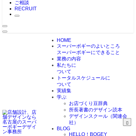
ご相談
RECRUIT
HOME
スーパーボギーのよいところ
スーパーボギーにできること
業務の内容
私たちに
ついて
トータルスケジュールに
ついて
実績集
学ぶ
お店づくり豆辞典
所長著書のデザイン読本
デザインスクール（関連会
社）
BLOG
HELLO！BOGEY