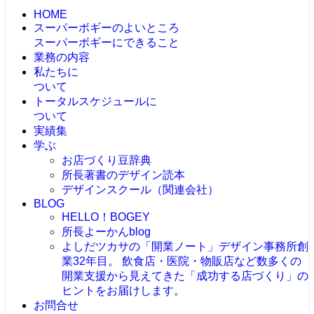
HOME
スーパーボギーのよいところ
スーパーボギーにできること
業務の内容
私たちに
ついて
トータルスケジュールに
ついて
実績集
学ぶ
お店づくり豆辞典
所長著書のデザイン読本
デザインスクール（関連会社）
BLOG
HELLO！BOGEY
所長よーかんblog
よしだツカサの「開業ノート」
デザイン事務所創
業32年目。 飲食店・医院・物販店など数多くの
開業支援から見えてきた「成功する店づくり」の
ヒントをお届けします。
お問合せ