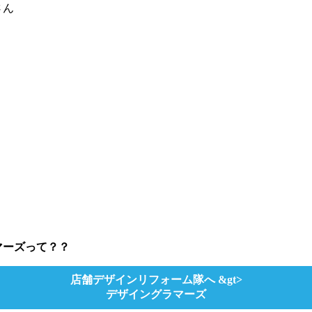
さん
マーズって？？
店舗デザインリフォーム隊へ &gt>
デザイングラマーズ