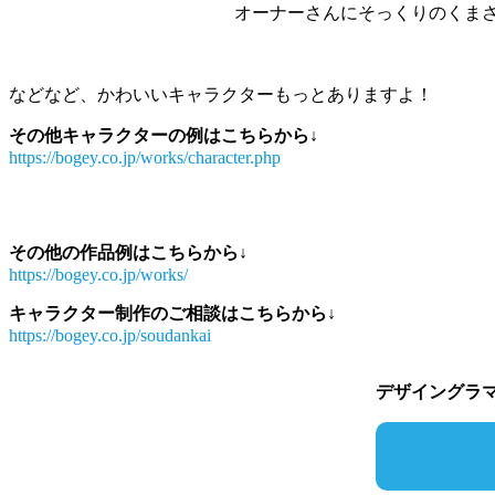
オーナーさんにそっくりのくま
などなど、かわいいキャラクターもっとありますよ！
その他キャラクターの例はこちらから↓
https://bogey.co.jp/works/character.php
その他の作品例はこちらから↓
https://bogey.co.jp/works/
キャラクター制作のご相談はこちらから↓
https://bogey.co.jp/soudankai
デザイングラ