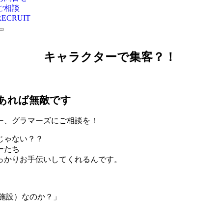
ご相談
RECRUIT
キャラクターで集客？！
あれば無敵です
ー、グラマーズにご相談を！
じゃない？？
ーたち
っかりお手伝いしてくれるんです。
施設）なのか？」