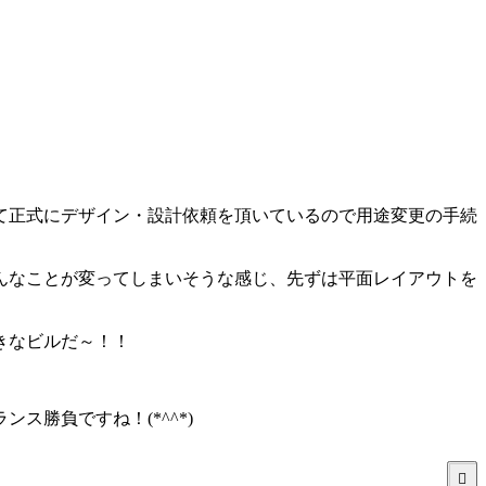
て正式にデザイン・設計依頼を頂いているので用途変更の手続
んなことが変ってしまいそうな感じ、先ずは平面レイアウトを
きなビルだ～！！
勝負ですね！(*^^*)