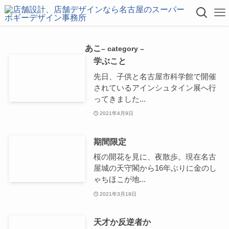
あこ
– category –
学ぶこと
先日、子供と名古屋市科学館で開催
されているアインシュタイン展へ行
ってきました...
2021年4月9日
期間限定
桜の開花を見に、夜散歩。現在名古
屋城の天守閣から16年ぶりに金のし
ゃちほこが地...
2021年3月19日
天才か反逆者か