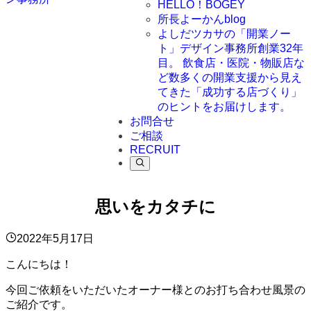
HELLO！BOGEY
所長よーかんblog
よしだツカサの「開業ノー
ト」
デザイン事務所創業32年
目。 飲食店・医院・物販店な
ど数多くの開業支援から見え
てきた「成功する店づくり」
のヒントをお届けします。
お問合せ
ご相談
RECRUIT
思いをカタチに
2022年5月17日
こんにちは！
今回ご依頼をいただいたオーナー様とのお打ち合わせ風景の
ご紹介です。