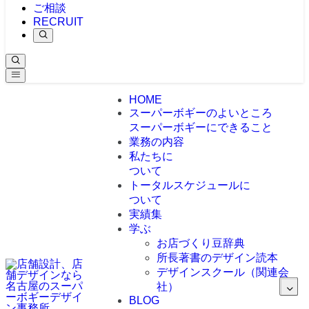
ご相談
RECRUIT
HOME
スーパーボギーのよいところ
スーパーボギーにできること
業務の内容
私たちに
ついて
トータルスケジュールに
ついて
実績集
学ぶ
お店づくり豆辞典
所長著書のデザイン読本
デザインスクール（関連会
社）
BLOG