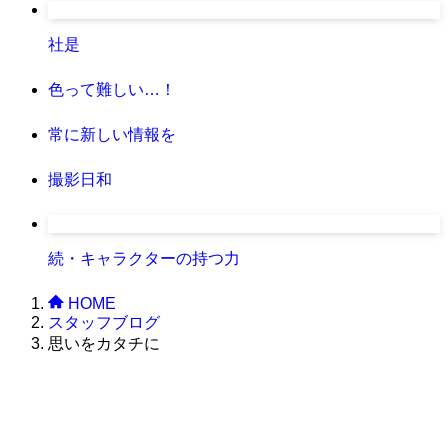
社是
色って難しい…！
常に新しい情報を
撮影日和
続・キャラクターの持つ力
HOME
スタッフブログ
思いをカタチに
株式会社グラフィッコ
設計プロジェクトチーム
スーパーボギーデザイン室