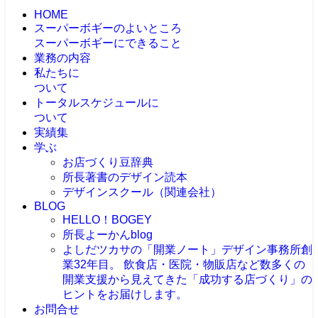
HOME
スーパーボギーのよいところ
スーパーボギーにできること
業務の内容
私たちに
ついて
トータルスケジュールに
ついて
実績集
学ぶ
お店づくり豆辞典
所長著書のデザイン読本
デザインスクール（関連会社）
BLOG
HELLO！BOGEY
所長よーかんblog
よしだツカサの「開業ノート」
デザイン事務所創
業32年目。 飲食店・医院・物販店など数多くの
開業支援から見えてきた「成功する店づくり」の
ヒントをお届けします。
お問合せ