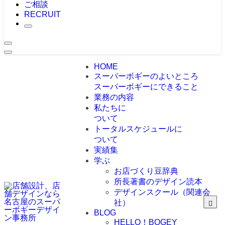
ご相談
RECRUIT
HOME
スーパーボギーのよいところ
スーパーボギーにできること
業務の内容
私たちに
ついて
トータルスケジュールに
ついて
実績集
学ぶ
お店づくり豆辞典
所長著書のデザイン読本
デザインスクール（関連会
社）
BLOG
HELLO！BOGEY