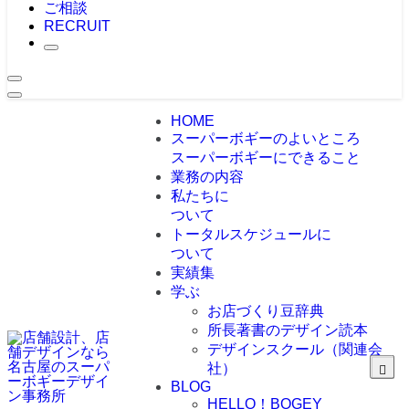
ご相談
RECRUIT
HOME
スーパーボギーのよいところ
スーパーボギーにできること
業務の内容
私たちに
ついて
トータルスケジュールに
ついて
実績集
学ぶ
お店づくり豆辞典
所長著書のデザイン読本
デザインスクール（関連会
社）
BLOG
HELLO！BOGEY