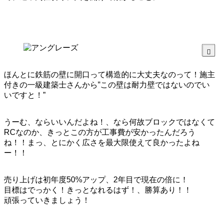
ほんとに鉄筋の壁に開口って構造的に大丈夫なのって！施主
付きの一級建築士さんから”この壁は耐力壁ではないのでい
いですと！”
うーむ、ならいいんだよね！、なら何故ブロックではなくて
RCなのか、きっとこの方が工事費が安かったんだろう
ね！！まっ、とにかく広さを最大限使えて良かったよね
ー！！
売り上げは初年度50%アップ、2年目で現在の倍に！
目標はでっかく！きっとなれるはず！、勝算あり！！
頑張っていきましょう！