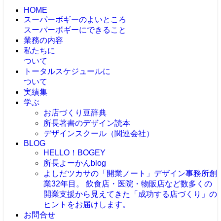
HOME
スーパーボギーのよいところ
スーパーボギーにできること
業務の内容
私たちに
ついて
トータルスケジュールに
ついて
実績集
学ぶ
お店づくり豆辞典
所長著書のデザイン読本
デザインスクール（関連会社）
BLOG
HELLO！BOGEY
所長よーかんblog
よしだツカサの「開業ノート」
デザイン事務所創
業32年目。 飲食店・医院・物販店など数多くの
開業支援から見えてきた「成功する店づくり」の
ヒントをお届けします。
お問合せ