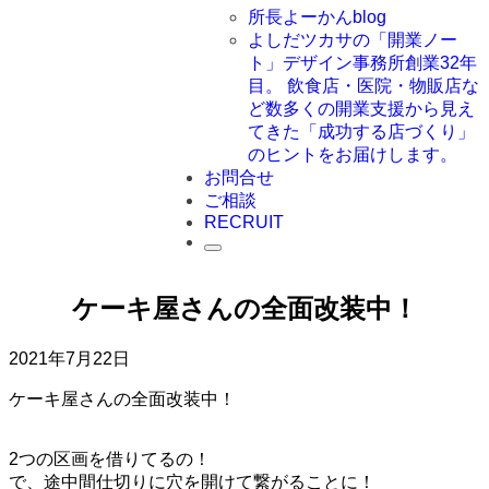
所長よーかんblog
よしだツカサの「開業ノー
ト」
デザイン事務所創業32年
目。 飲食店・医院・物販店な
ど数多くの開業支援から見え
てきた「成功する店づくり」
のヒントをお届けします。
お問合せ
ご相談
RECRUIT
ケーキ屋さんの全面改装中！
2021年7月22日
ケーキ屋さんの全面改装中！
2つの区画を借りてるの！
で、途中間仕切りに穴を開けて繋がることに！