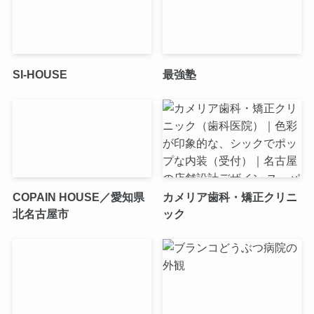
SI-HOUSE
最強塾
COPAIN HOUSE／愛知県
カメリア歯科・矯正クリニ
北名古屋市
ック