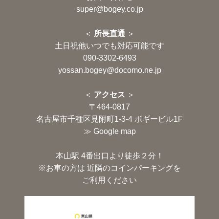
super@bogey.co.jp
＜
所長直通
＞
土日祝他いつでも対応可能です
090-3302-6493
yossan.bogey@docomo.ne.jp
＜
アクセス
＞
〒464-0817
名古屋市千種区見附町1-3-4 ボギービル1F
≫ Google map
本山駅 4番出口より徒歩２分！
※お車の方は 近隣のコインパーキングを
ご利用ください