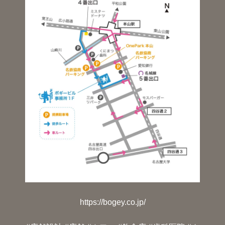
https://bogey.co.jp/