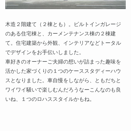
木造２階建て（２棟とも）。ビルトインガレージ
のある住宅棟と、カーメンテナンス棟の２棟建
て。住宅建築から外観、インテリアなどトータル
でデザインをお手伝いしました。
車好きのオーナーご夫婦の想いが詰まった趣味を
活かした家づくりの１つのケーススタディーハウ
スとなりました。車自慢をしながら、ともだちと
ワイワイ騒いで楽しむんだろうなーこんなのも良
いね、１つのロハススタイルかもね。