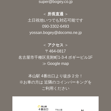
super@bogey.co.jp
＜
所長直通
＞
土日祝他いつでも対応可能です
090-3302-6493
yossan.bogey@docomo.ne.jp
＜
アクセス
＞
〒464-0817
名古屋市千種区見附町1-3-4 ボギービル1F
≫ Google map
本山駅 4番出口より徒歩２分！
※お車の方は 近隣のコインパーキングを
ご利用ください